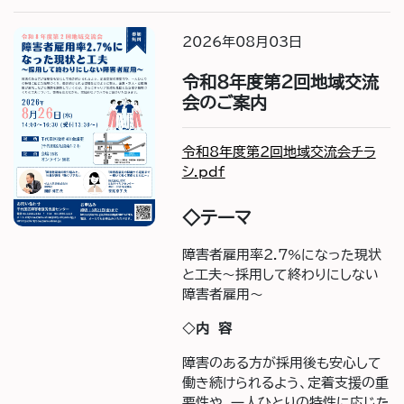
2026年08月03日
令和8年度第2回地域交流
会のご案内
令和8年度第2回地域交流会チラ
シ.pdf
◇テーマ
障害者雇用率2.7%になった現状
と工夫～採用して終わりにしない
障害者雇用～
◇
内 容
障害のある方が採用後も安心して
働き続けられるよう、定着支援の重
要性や、一人ひとりの特性に応じた