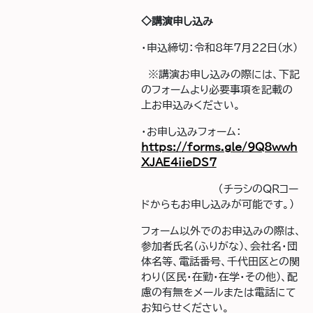
◇講演申し込み
・申込締切：令和8年7月22日(水)
※講演お申し込みの際には、下記
のフォームより必要事項を記載の
上お申込みください。
・お申し込みフォーム：
https://forms.gle/9Q8wwh
XJAE4iieDS7
（チラシのQRコー
ドからもお申し込みが可能です。）
フォーム以外でのお申込みの際は、
参加者氏名(ふりがな)、会社名・団
体名等、電話番号、千代田区との関
わり(区民・在勤・在学・その他)、配
慮の有無をメールまたは電話にて
お知らせください。