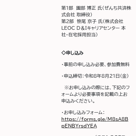
第1部 園部 博正 氏（ぜんち共済株
式会社 取締役）
第2部 笹尾 京子 氏（株式会社
LEOC D＆Iキャリアセンター 本
社・在宅採用担当）
◇申し込み
・事前の申し込み必要、参加費無料
・申込締切：令和8年8月21日(金)
※お申し込みの際には、下記のフ
ォームより必要事項を記載の上お
申込みください。
・お申し込みフォーム：
https://forms.gle/M8sA8B
pENBYrsdYEA