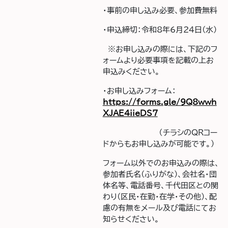
・事前の申し込み必要、参加費無料
・申込締切：令和8年6月24日(水)
※お申し込みの際には、下記のフ
ォームより必要事項を記載の上お
申込みください。
・お申し込みフォーム：
https://forms.gle/9Q8wwh
XJAE4iieDS7
（チラシのQRコー
ドからもお申し込みが可能です。）
フォーム以外でのお申込みの際は、
参加者氏名(ふりがな)、会社名・団
体名等、電話番号、千代田区との関
わり(区民・在勤・在学・その他)、配
慮の有無をメール及び電話にてお
知らせください。