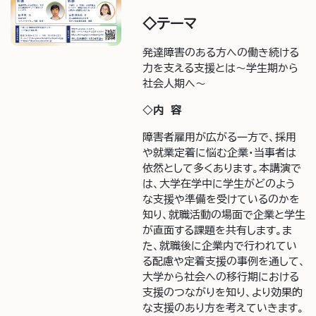
◇テーマ
発達障害のある方への働き続ける
力を支える支援とは～学生期から
社会人期へ～
◇
内 容
障害者雇用が広がる一方で、採用
や就業定着に悩む企業・当事者は
依然として多くあります。本講演で
は、大学在学中に学生がどのよう
な支援や準備を受けているのかを
知り、就職活動の場面で企業と学生
が直面する課題を共有します。ま
た、就職後に企業内で行われてい
る配慮や定着支援の事例を通して、
大学から社会への移行期における
支援のつながりを知り、より効果的
な支援のあり方を考えていきます。