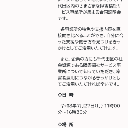
代田区内のさまざまな障害福祉サ
ービス事業所が集まる合同説明会
です。
各事業所の特色や支援内容を直
接聞き比べることができ、自分に合
った支援や働き方を見つけるきっ
かけとしてご活用いただけます。
また、企業の方にも千代田区の社
会資源である障害福祉サービス事
業所について知っていただき、障
害者雇用につながるきっかけとし
てご活用いただければ幸いです。
◇日 時
令和8年7月27日(月) 11時00
分～16時30分
◇場 所