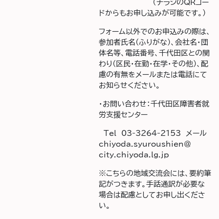
（チラシのQRコー
ドからもお申し込みが可能です。）
フォーム以外でのお申込みの際は、
参加者氏名(ふりがな)、会社名・団
体名等、電話番号、千代田区との関
わり(区民・在勤・在学・その他)、配
慮の有無をメールまたは電話にて
お知らせください。
・お問い合わせ：千代田区障害者就
労支援センター
Tel 03-3264-2153 メール
chiyoda.syuroushien＠
city.chiyoda.lg.jp
※こちらの地域交流会には、要約筆
記がつきます。手話通訳が必要な
場合は配慮としてお申し出くださ
い。