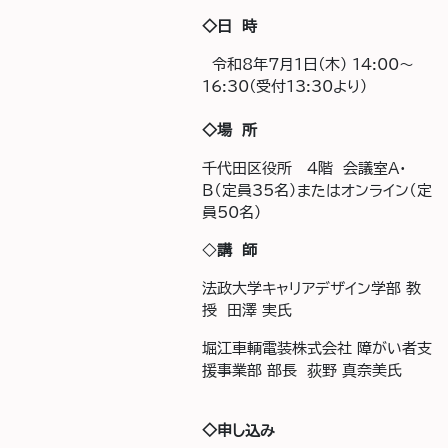
◇日 時
令和8年7月1日(木) 14:00～
16:30(受付13:30より）
◇場 所
千代田区役所 4階 会議室A・
B（定員35名）またはオンライン（定
員50名）
◇
講 師
法政大学キャリアデザイン学部 教
授 田澤 実氏
堀江車輌電装株式会社 障がい者支
援事業部 部長 荻野 真奈美氏
◇申し込み