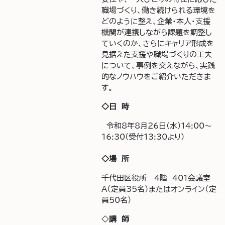
職場づくり、働き続けられる環境を
どのように整え、企業・本人・支援
機関が連携しながら課題を調整し
ていくのか、さらにキャリア形成を
見据えた支援や職場づくりの工夫
について、事例を交えながら、実践
的なノウハウをご紹介いただきま
す。
◇日 時
令和8年8月26日(水)14:00～
16:30(受付13:30より）
◇場 所
千代田区役所 4階 401会議室
A（定員35名）またはオンライン（定
員50名）
◇
講 師