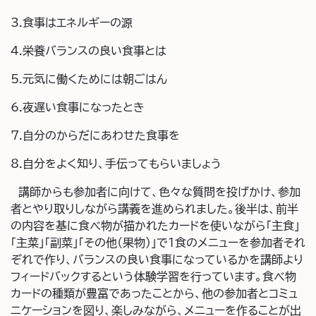
3.食事はエネルギーの源
4.栄養バランスの良い食事とは
5.元気に働くためには朝ごはん
6.夜遅い食事になったとき
7.自分のからだにあわせた食事を
8.自分をよく知り、手伝ってもらいましょう
講師からも参加者に向けて、色々な質問を投げかけ、参加
者とやり取りしながら講義を進められました。後半は、前半
の内容を基に食べ物が描かれたカードを使いながら「主食」
「主菜」「副菜」「その他（果物）」で1食のメニューを参加者それ
ぞれで作り、バランスの良い食事になっているかを講師より
フィードバックするという体験学習を行っています。食べ物
カードの種類が豊富であったことから、他の参加者とコミュ
ニケーションを図り、楽しみながら、メニューを作ることが出