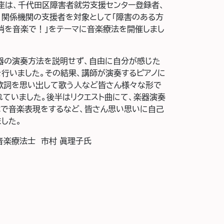
講座は、千代田区障害者就労支援センター登録者、
、関係機関の支援者を対象として「障害のある方
解消を音楽で！」をテーマに音楽療法を開催しまし
器の演奏方法を説明せず、自由に自分が感じた
を行いました。その結果、講師が演奏するピアノに
歌詞を思い出して歌う人など皆さん様々な形で
れていました。後半はリクエスト曲にて、楽器演奏
体で音楽表現をするなど、皆さん思い思いに自己
した。
音楽療法士 市村 眞理子氏