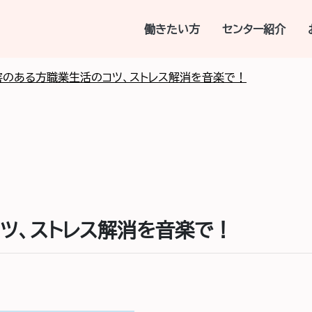
働きたい方
センター紹介
害のある方職業生活のコツ、ストレス解消を音楽で！
ツ、ストレス解消を音楽で！