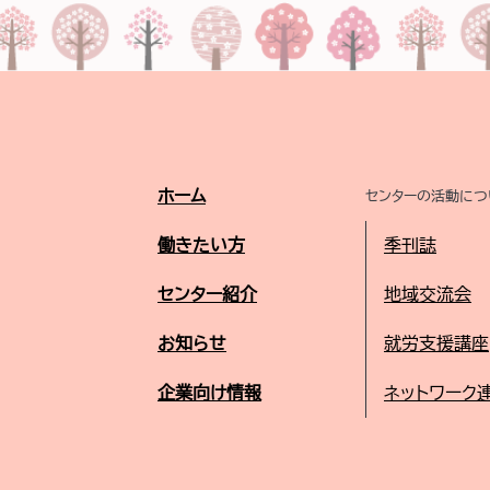
ホーム
センターの活動につ
働きたい方
季刊誌
センター紹介
地域交流会
お知らせ
就労支援講座
企業向け情報
ネットワーク