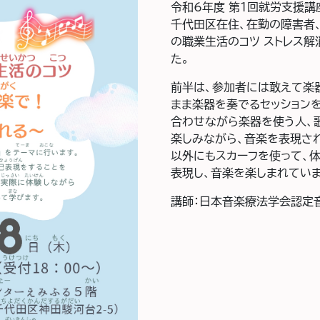
令和6年度 第1回就労支援
千代田区在住、在勤の障害者
の職業生活のコツ ストレス
た。
前半は、参加者には敢えて楽
まま楽器を奏でるセッション
合わせながら楽器を使う人、
楽しみながら、音楽を表現さ
以外にもスカーフを使って、
表現し、音楽を楽しまれていま
講師：日本音楽療法学会認定