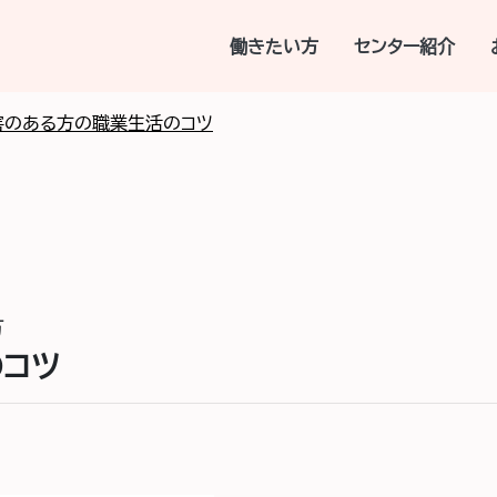
働きたい方
センター紹介
害のある方の職業生活のコツ
方
コツ