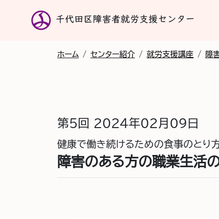
ホーム
/
センター紹介
/
就労支援講座
/
障
第5回
2024年02月09日
健康で働き続けるための食事のとり
障害のある方の職業生活の