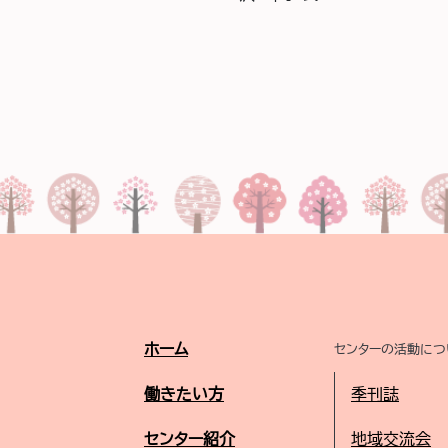
ホーム
センターの活動につ
働きたい方
季刊誌
センター紹介
地域交流会