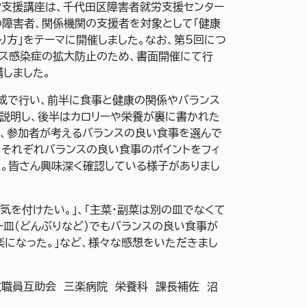
労支援講座は、千代田区障害者就労支援センター
の障害者、関係機関の支援者を対象として「健康
り方」をテーマに開催しました。なお、第5回につ
ルス感染症の拡大防止のため、書面開催にて行
しました。
成で行い、前半に食事と健康の関係やバランス
説明し、後半はカロリーや栄養が裏に書かれた
い、参加者が考えるバランスの良い食事を選んで
、それぞれバランスの良い食事のポイントをフィ
た。皆さん興味深く確認している様子がありまし
気を付けたい。」、「主菜・副菜は別の皿でなくて
一皿(どんぶりなど)でもバランスの良い食事が
楽になった。」など、様々な感想をいただきまし
教職員互助会 三楽病院 栄養科 課長補佐 沼