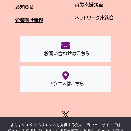
就労支援講座
お知らせ
ネットワーク連絡会
企業向け情報
お問い合わせはこちら
アクセスはこちら
よりよいエクスペリエンスを提供するため、当ウェブサイトでは
当サイトポリシー
|
千代田区サイトポリシー
|
セキュリティポリシー
Cookie を使用しています。引き続き閲覧する場合、Cookie の使用