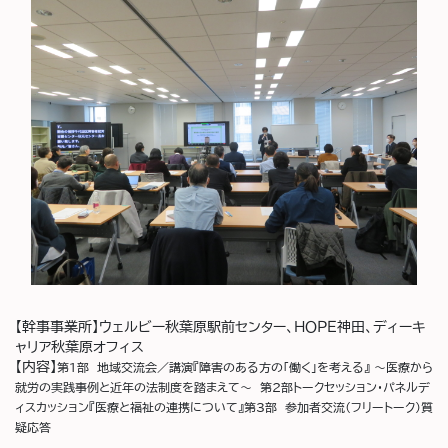
【幹事事業所】
ウェルビー秋葉原駅前センター、ＨＯＰＥ神田、ディーキ
ャリア秋葉原オフィス
【内容】
第1部 地域交流会／講演『障害のある方の「働く」を考える』 ～医療から
就労の実践事例と近年の法制度を踏まえて～ 第2部トークセッション・パネルデ
ィスカッション『医療と福祉の連携について』第3部 参加者交流（フリートーク）質
疑応答