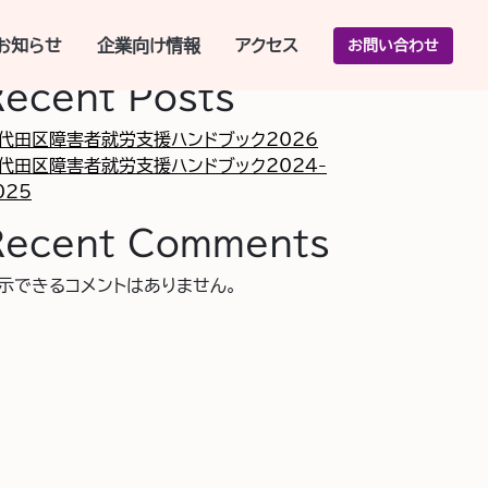
索
お知らせ
企業向け情報
アクセス
お問い合わせ
検索
Recent Posts
代田区障害者就労支援ハンドブック2026
代田区障害者就労支援ハンドブック2024-
025
Recent Comments
示できるコメントはありません。