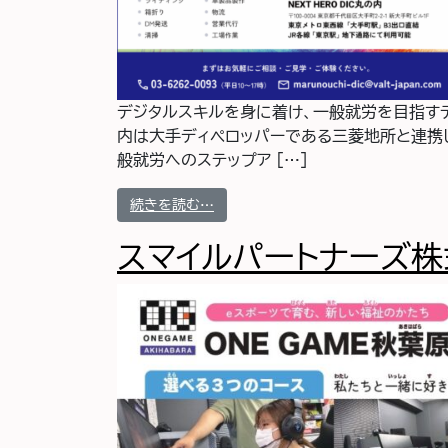
デジタルスキルを身に着け、一般就労を目指すデジ
内は大手ディペロッパーである三菱地所と連携
般就労へのステップア […]
from VALT JAPAN DIC株式会
続きを読む…
スマイルパートナーズ株