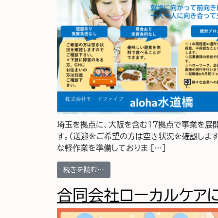
埼玉を拠点に、大阪を含む17拠点で事業を展開
す。（送迎をご希望の方は空き状況を確認します
な軽作業を準備しておりま […]
from 株式会社モードファイブ aloh
続きを読む…
合同会社ローカルケア