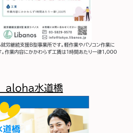
る就労継続支援B型事業所です。軽作業やパソコン作業に
。作業内容にかかわらず工賃は１時間あたり一律1,000
バノス
aloha水道橋