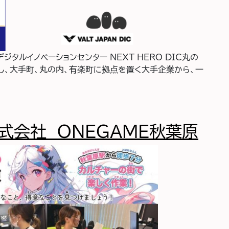
タルイノベーションセンター NEXT HERO DIC丸の
し、大手町、丸の内、有楽町に拠点を置く大手企業から、一
社 NEXT HERO DIC丸の内
式会社 ONEGAME秋葉原