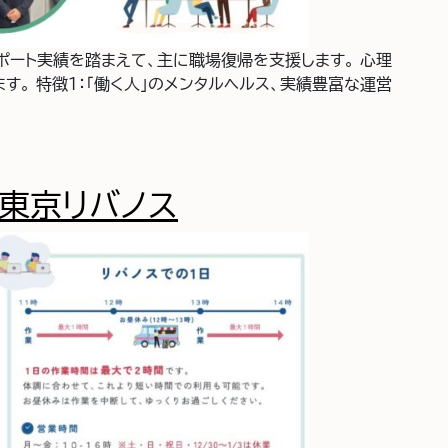
ポート実績を踏まえて、主に職場復帰を支援します。 心理
す。 特徴１：「働く人」のメンタルヘルス、実績豊富な運営
マネジメント アドバンテッジリワーク＆ジョブセンター 神田
東京リバノス