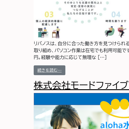
リバノスは、自分に合った働き方を見つけられ
取り組め、パソコン作業は在宅でも利用可能です
円。経験や能力に応じて無理な […]
from 東京リバノス株式会社 東京リ
続きを読む…
株式会社モードファイブ 