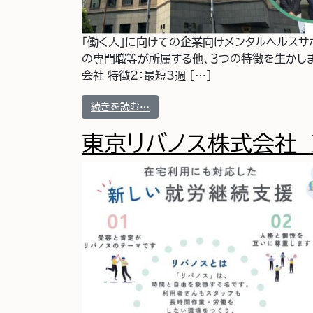
「働く人」に向けての企業向けメンタルヘルスサ
の専門職等が所属する他、３つの特徴を生かしま
会社 特徴２：最短3週 […]
from 株式会社アドバンテッジリスク
続きを読む…
東京リバノス株式会社 