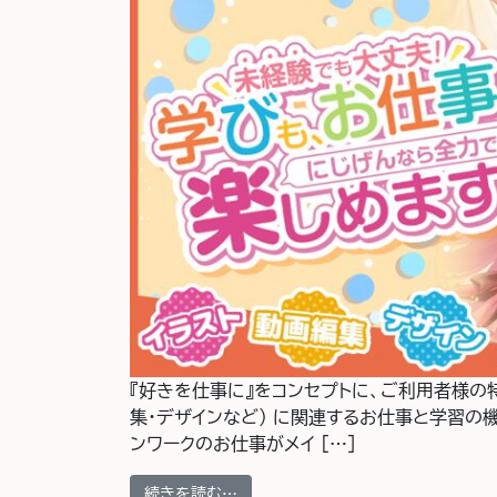
『好きを仕事に』をコンセプトに、ご利用者様の
集・デザインなど) に関連するお仕事と学習の
ンワークのお仕事がメイ […]
from 合同会社ローカルケアにじげん
続きを読む…