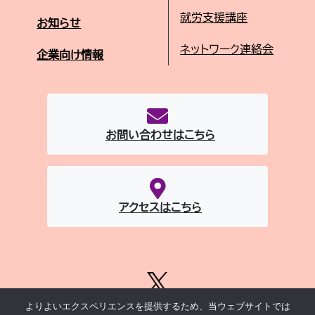
就労支援講座
お知らせ
ネットワーク連絡会
企業向け情報
お問い合わせはこちら
アクセスはこちら
よりよいエクスペリエンスを提供するため、当ウェブサイトでは
当サイトポリシー
|
千代田区サイトポリシー
|
セキュリティポリシー